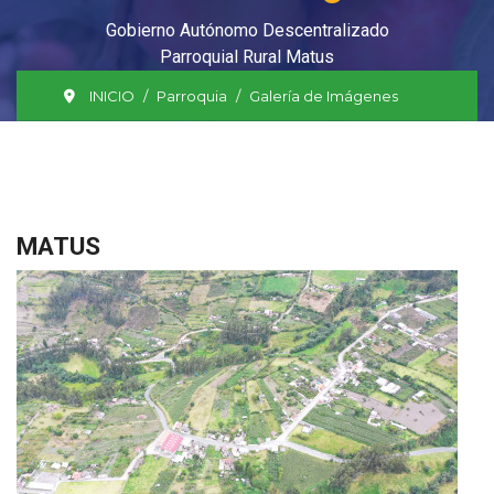
Gobierno Autónomo Descentralizado
Parroquial Rural Matus
INICIO
Parroquia
Galería de Imágenes
MATUS