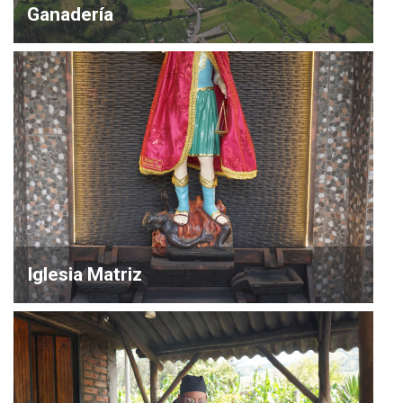
Ganadería
Iglesia Matriz