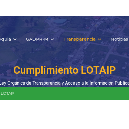
oquia
GADPR-M
Transparencia
Noticias
Cumplimiento LOTAIP
Ley Orgánica de Transparencia y Acceso a la Información Pública
 LOTAIP