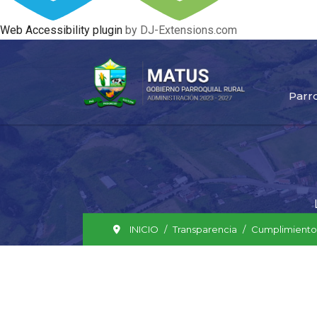
Web Accessibility plugin
by DJ-Extensions.com
Parr
INICIO
Transparencia
Cumplimiento