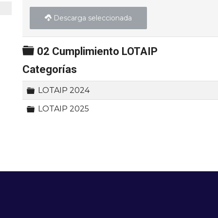
Descarga seleccionada
Carpeta
02 Cumplimiento LOTAIP
Categorías
Carpeta
LOTAIP 2024
Carpeta
LOTAIP 2025